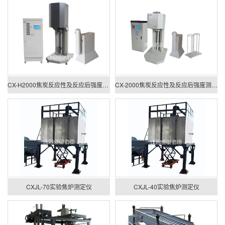
CX-H2000焦炭反应性及反应后强度测定仪
CX-2000焦炭反应性及反应后强度测定仪
CXJL-70实验焦炉测定仪
CXJL-40实验焦炉测定仪