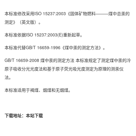
本标准修改采用ISO 15237:2003《固体矿物燃料———煤中总汞的
测定》（英文版）。
本标准依据ISO 15237:2003(E)重新起草。
本标准代替GB/T 16659-1996《煤中汞的测定方法》。
GB/T 16659-2008 煤中汞的测定方法 本标准规定了测定煤中汞的冷
原子吸收分光光度法和基于原子荧光吸光度测定为原理的测汞仪
法。
本标准适用于褐煤、烟煤和无烟煤。
下载地址：
本站下载